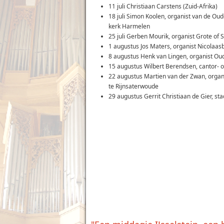
11 juli Christiaan Carstens (Zuid-Afrika)
18 juli Simon Koolen, organist van de Oud
kerk Harmelen
25 juli Gerben Mourik, organist Grote of 
1 augustus Jos Maters, organist Nicolaas
8 augustus Henk van Lingen, organist Oud
15 augustus Wilbert Berendsen, cantor- o
22 augustus Martien van der Zwan, organis
te Rijnsaterwoude
29 augustus Gerrit Christiaan de Gier, sta