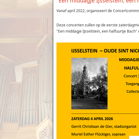
"Een middagje IJsselstein, een 
Vanaf april 2022, organiseert de Concertcommi
Deze concerten zullen op de eerste zaterdagm
"Een middagje IJsselstein, een halfuurtje Bach" d