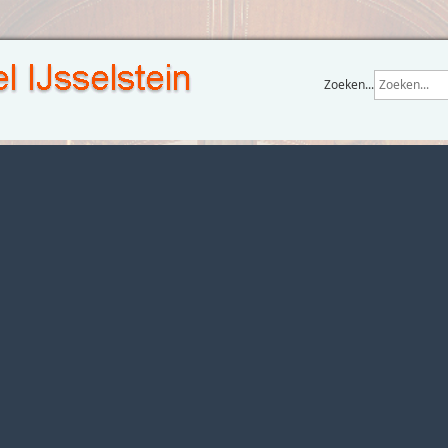
Zoeken...