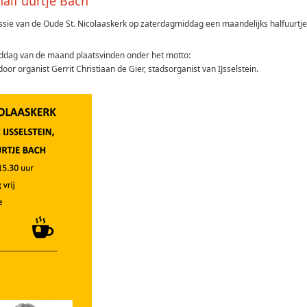
half uurtje Bach"
ssie van de Oude St. Nicolaaskerk op zaterdagmiddag een maandelijks halfuurtje
iddag van de maand plaatsvinden onder het motto:
oor organist Gerrit Christiaan de Gier, stadsorganist van IJsselstein.