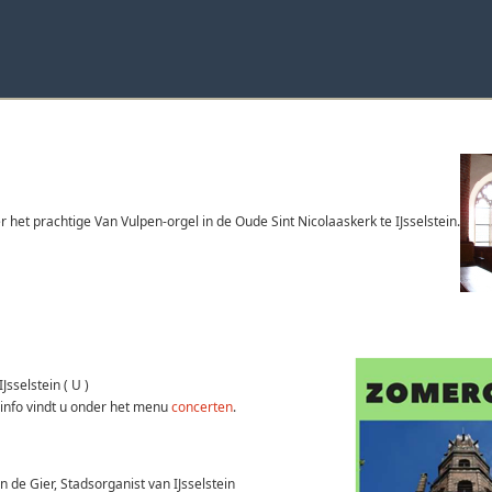
het prachtige Van Vulpen-orgel in de Oude Sint Nicolaaskerk te IJsselstein.
sselstein ( U )
r info vindt u onder het menu
concerten
.
n de Gier, Stadsorganist van IJsselstein