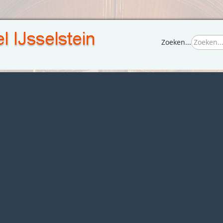
Zoeken...