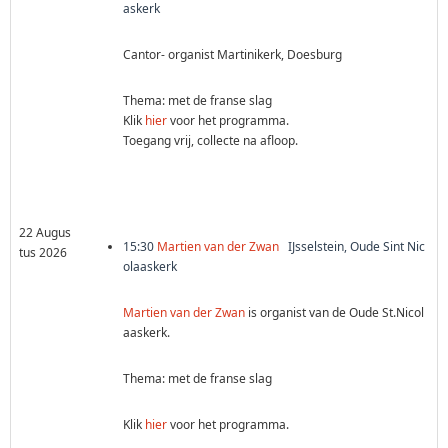
askerk
Cantor- organist Martinikerk, Doesburg
Thema: met de franse slag
Klik
hier
voor het programma.
Toegang vrij, collecte na afloop.
22 Augus
15:30
Martien van der Zwan
IJsselstein, Oude Sint Nic
tus 2026
olaaskerk
Martien van der Zwan
is organist van de Oude St.Nicol
aaskerk.
Thema: met de franse slag
Klik
hier
voor het programma.