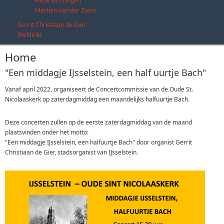
Henk van Lingen
Martien van der Zwan
Gerrit Christiaan de Gier
Weblinks
Home
"Een middagje IJsselstein, een half uurtje Bach"
Vanaf april 2022, organiseert de Concertcommissie van de Oude St.
Nicolaaskerk op zaterdagmiddag een maandelijks halfuurtje Bach.
Deze concerten zullen op de eerste zaterdagmiddag van de maand
plaatsvinden onder het motto:
"Een middagje IJsselstein, een halfuurtje Bach" door organist Gerrit
Christiaan de Gier, stadsorganist van IJsselstein.